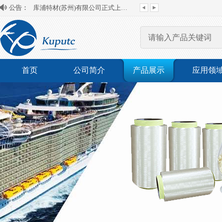
公告：
库浦特材(苏州)有限公司正式上线新的官...
首页
公司简介
产品展示
应用领