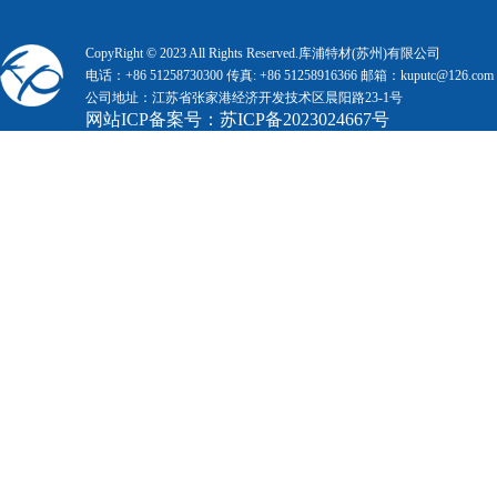
CopyRight © 2023 All Rights Reserved.库浦特材(苏州)有限公司
电话：+86 51258730300 传真: +86 51258916366 邮箱：kuputc@126.com
公司地址：江苏省张家港经济开发技术区晨阳路23-1号
网站ICP备案号：
苏ICP备2023024667号