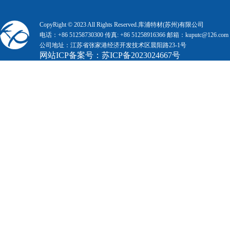
CopyRight © 2023 All Rights Reserved.库浦特材(苏州)有限公司
电话：+86 51258730300 传真: +86 51258916366 邮箱：kuputc@126.com
公司地址：江苏省张家港经济开发技术区晨阳路23-1号
网站ICP备案号：
苏ICP备2023024667号